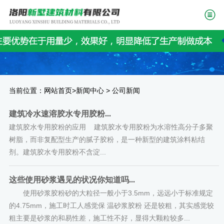
当前位置：
>
>
网站首页
新闻中心
公司新闻
建筑冷水速溶胶水专用胶粉...
建筑胶水专用胶粉的应用 建筑胶水专用胶粉为水溶性高分子多聚
树脂，而非复配型生产的腻子胶粉，是一种新型的建筑涂料粘结
剂。建筑胶水专用胶粉不含淀...
这些使用砂浆遇见的状况你知道吗...
使用砂浆胶粉砂的大粒径一般小于3.5mm，远远小于标准规定
的4.75mm，施工时工人感觉保 温砂浆胶粉 还是较粗，其实感觉较
粗主要是砂浆的和易性差，施工性不好，显得大颗粒较多...